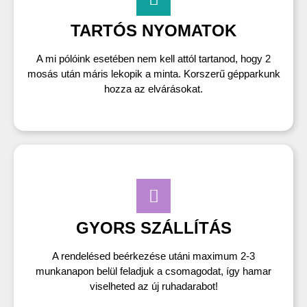
TARTÓS NYOMATOK
A mi pólóink esetében nem kell attól tartanod, hogy 2
mosás után máris lekopik a minta. Korszerű gépparkunk
hozza az elvárásokat.
GYORS SZÁLLÍTÁS
A rendelésed beérkezése utáni maximum 2-3
munkanapon belül feladjuk a csomagodat, így hamar
viselheted az új ruhadarabot!