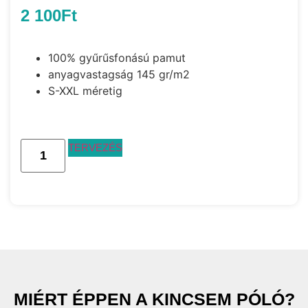
2 100
Ft
100% gyűrűsfonású pamut
anyagvastagság 145 gr/m2
S-XXL méretig
TERVEZÉS
MIÉRT ÉPPEN A KINCSEM PÓLÓ?