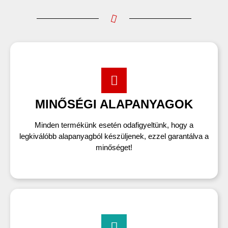
MINŐSÉGI ALAPANYAGOK
Minden termékünk esetén odafigyeltünk, hogy a
legkiválóbb alapanyagból készüljenek, ezzel garantálva a
minőséget!