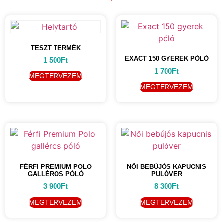
TESZT TERMÉK
EXACT 150 GYEREK PÓLÓ
1 500
Ft
1 700
Ft
MEGTERVEZEM
MEGTERVEZEM
FÉRFI PREMIUM POLO
NŐI BEBÚJÓS KAPUCNIS
GALLÉROS PÓLÓ
PULÓVER
3 900
Ft
8 300
Ft
MEGTERVEZEM
MEGTERVEZEM