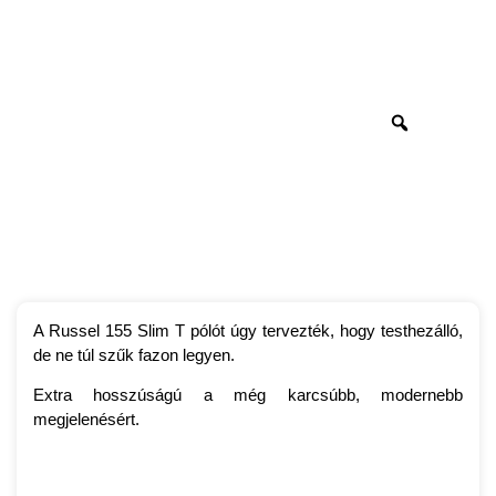
A Russel 155 Slim T pólót úgy tervezték, hogy testhezálló,
de ne túl szűk fazon legyen.
Extra hosszúságú a még karcsúbb, modernebb
megjelenésért.