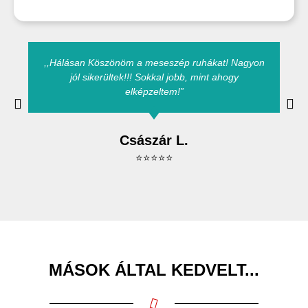
,,Hálásan Köszönöm a meseszép ruhákat! Nagyon
jól sikerültek!!! Sokkal jobb, mint ahogy
elképzeltem!”
Császár L.
⭐⭐⭐⭐⭐
MÁSOK ÁLTAL KEDVELT...