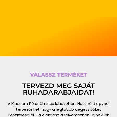
VÁLASSZ TERMÉKET
TERVEZD MEG SAJÁT
RUHADARABJAIDAT!
A Kincsem Pólónál nincs lehetetlen. Használd egyedi
tervezőnket, hogy a legtutibb kiegészítőket
készíthesd el. Ha elakadsz a folyamatban, írj nekünk