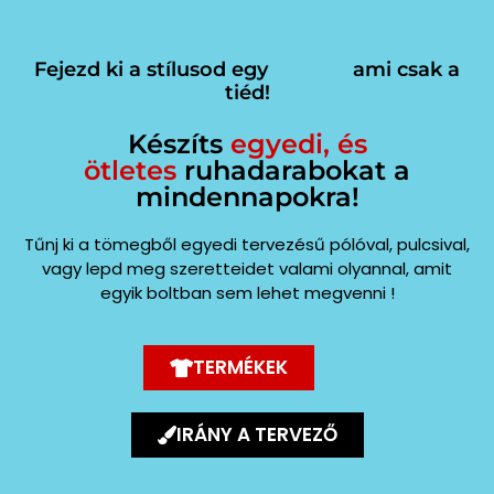
Fejezd ki a stílusod egy
ami csak a
tiéd!
Készíts
egyedi, és
ötletes
ruhadarabokat a
mindennapokra!
Tűnj ki a tömegből egyedi tervezésű pólóval, pulcsival,
vagy lepd meg szeretteidet valami olyannal, amit
egyik boltban sem lehet megvenni !
TERMÉKEK
IRÁNY A TERVEZŐ