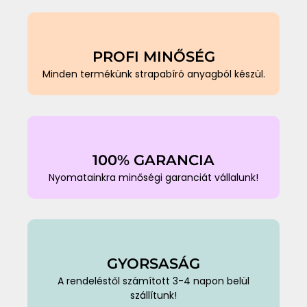
PROFI MINŐSÉG
Minden termékünk strapabíró anyagból készül.
100% GARANCIA
Nyomatainkra minőségi garanciát vállalunk!
GYORSASÁG
A rendeléstől számított 3-4 napon belül
szállítunk!