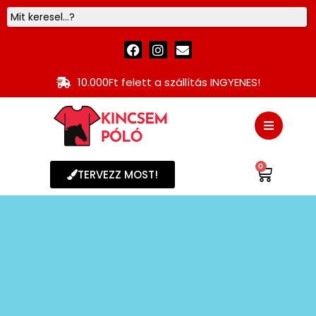
10.000Ft felett a szállítás INGYENES!
0
TERVEZZ MOST!