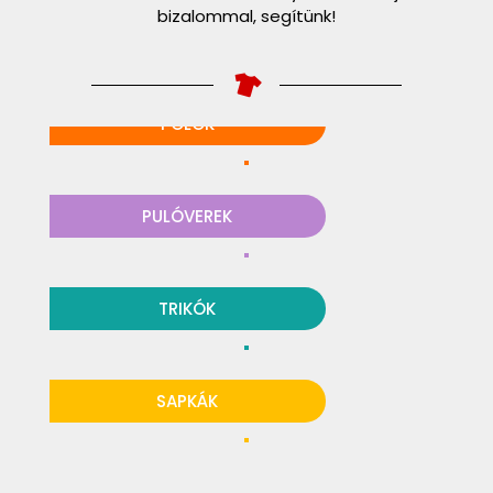
bizalommal, segítünk!
PÓLÓK
PULÓVEREK
TRIKÓK
SAPKÁK