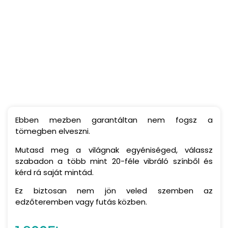
Ebben mezben garantáltan nem fogsz a
tömegben elveszni.
Mutasd meg a világnak egyéniséged, válassz
szabadon a több mint 20-féle vibráló színből és
kérd rá saját mintád.
Ez biztosan nem jön veled szemben az
edzőteremben vagy futás közben.