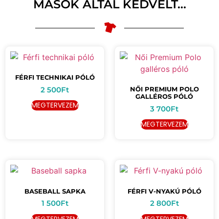
MÁSOK ÁLTAL KEDVELT...
FÉRFI TECHNIKAI PÓLÓ
2 500
Ft
NŐI PREMIUM POLO
GALLÉROS PÓLÓ
MEGTERVEZEM
3 700
Ft
MEGTERVEZEM
BASEBALL SAPKA
FÉRFI V-NYAKÚ PÓLÓ
1 500
Ft
2 800
Ft
MEGTERVEZEM
MEGTERVEZEM