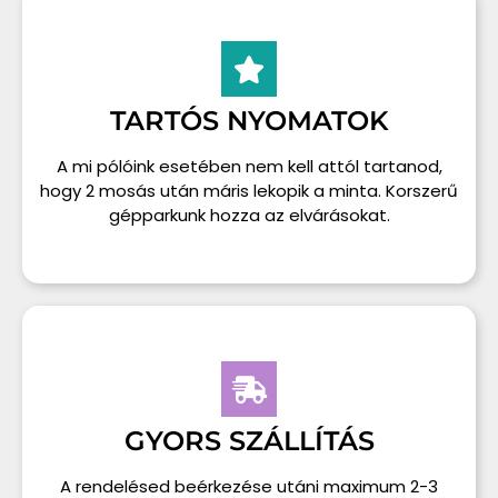
TARTÓS NYOMATOK
A mi pólóink esetében nem kell attól tartanod,
hogy 2 mosás után máris lekopik a minta. Korszerű
gépparkunk hozza az elvárásokat.
GYORS SZÁLLÍTÁS
A rendelésed beérkezése utáni maximum 2-3