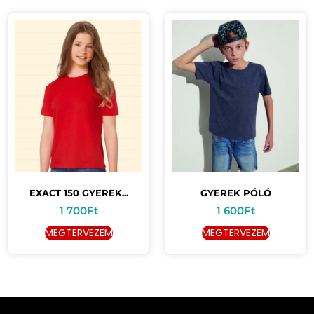
EXACT 150 GYEREK...
GYEREK PÓLÓ
1 700
Ft
1 600
Ft
MEGTERVEZEM
MEGTERVEZEM