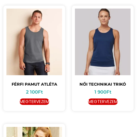
FÉRFI PAMUT ATLÉTA
NŐI TECHNIKAI TRIKÓ
2 100
Ft
1 900
Ft
MEGTERVEZEM
MEGTERVEZEM