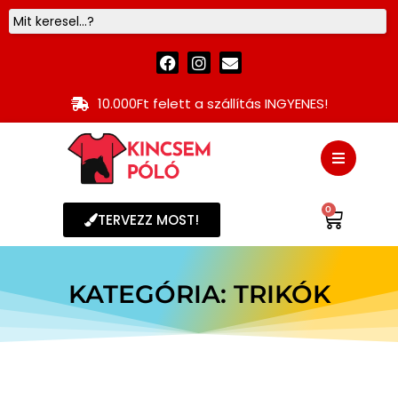
10.000Ft felett a szállítás INGYENES!
0
TERVEZZ MOST!
KATEGÓRIA: TRIKÓK