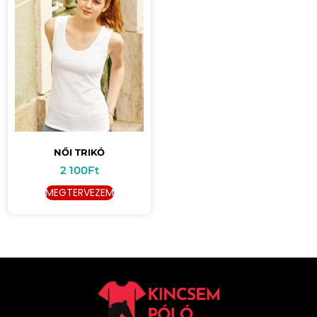
NŐI TRIKÓ
2 100
Ft
MEGTERVEZEM